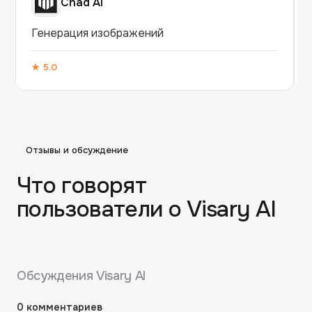
Chad AI
Генерация изображений
★
5.0
Отзывы и обсуждение
Что говорят
пользователи о
Visary AI
Обсуждения
Visary AI
0
комментариев