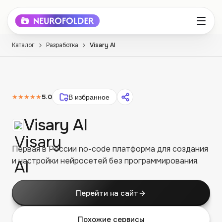
Каталог
Разработка
Visary AI
★★★★★
5.0
В избранное
Visary AI
Первая в России no-code платформа для создания
и настройки нейросетей без программирования.
Перейти на сайт
Похожие сервисы