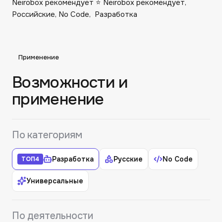
Neirobox рекомендует ⭐️ Neirobox рекомендует,
Российские, No Code, ‍ Разработка
Применение
Возможности и
применение
По категориям
Разработка
Русские
No Code
ТОП
4
Универсальные
По деятельности