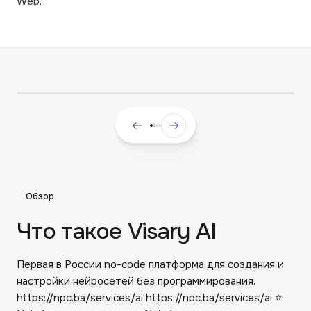
Web.
Обзор
Что такое Visary AI
Первая в России no-code платформа для создания и
настройки нейросетей без программирования.
https://npc.ba/services/ai https://npc.ba/services/ai ⭐️