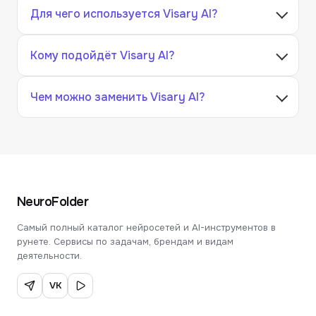
Для чего используется Visary AI?
Кому подойдёт Visary AI?
Чем можно заменить Visary AI?
NeuroFolder
Самый полный каталог нейросетей и AI-инструментов в
рунете. Сервисы по задачам, брендам и видам
деятельности.
VK