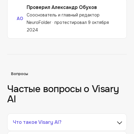
Проверил
Александр Обухов
Сооснователь и главный редактор
АО
NeuroFolder
·
протестировал 9 октября
2024
Вопросы
Частые вопросы о
Visary
AI
Что такое Visary AI?