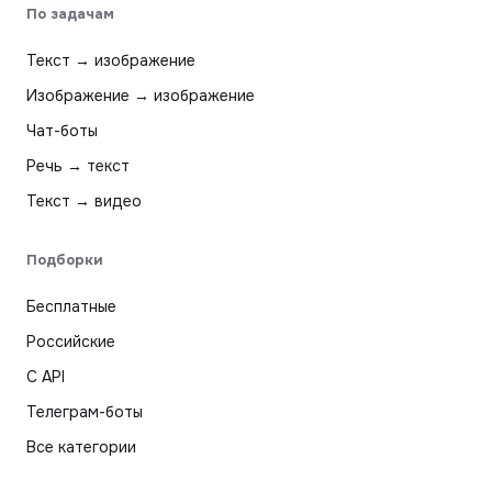
По задачам
Текст → изображение
Изображение → изображение
Чат-боты
Речь → текст
Текст → видео
Подборки
Бесплатные
Российские
С API
Телеграм-боты
Все категории