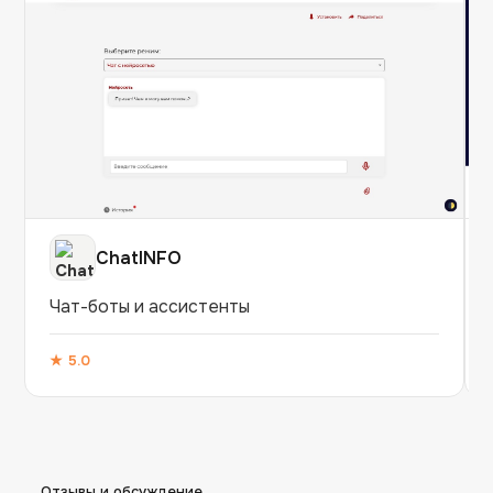
ChatINFO
Чат-боты и ассистенты
★
5.0
Отзывы и обсуждение