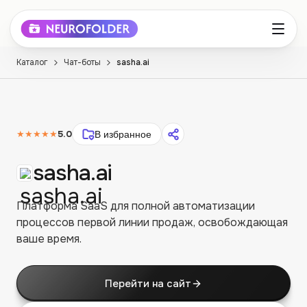
Каталог
Чат-боты
sasha.ai
★★★★★
5.0
В избранное
sasha.ai
Платформа SaaS для полной автоматизации
процессов первой линии продаж, освобождающая
ваше время.
Перейти на сайт