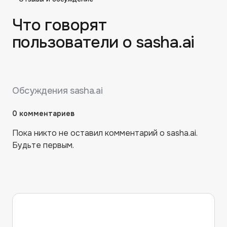
Что говорят
пользователи о
sasha.ai
Обсуждения
sasha.ai
0
комментариев
Пока никто не оставил комментарий о
sasha.ai
.
Будьте первым.