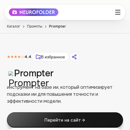
Каталог
Промпты
Prompter
★★★★
☆
4.4
В избранное
Prompter
инструмент на базе ии, который оптимизирует
подсказки ии для повышения точности и
эффективности модели.
Перейти на сайт