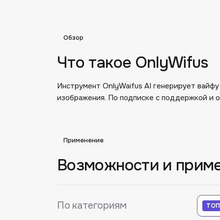
Обзор
Что такое OnlyWifus
Инструмент OnlyWaifus AI генерирует вайфу 
изображения. По подписке с поддержкой и о
Применение
Возможности и прим
По категориям
ТОП