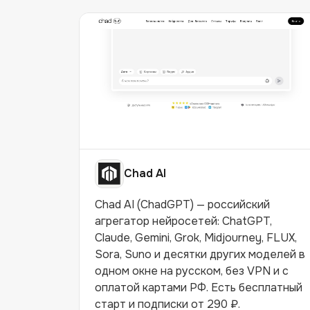
Chad AI
Chad AI (ChadGPT) — российский
агрегатор нейросетей: ChatGPT,
Claude, Gemini, Grok, Midjourney, FLUX,
Sora, Suno и десятки других моделей в
одном окне на русском, без VPN и с
оплатой картами РФ. Есть бесплатный
старт и подписки от 290 ₽.