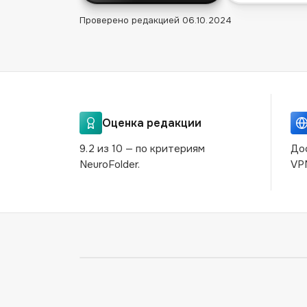
Проверено редакцией
06.10.2024
Оценка редакции
9.2 из 10 — по критериям
До
NeuroFolder.
VP