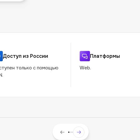
Доступ из России
Платформы
ступен только с помощью
Web.
N.