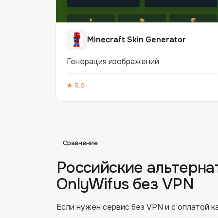
Minecraft Skin Generator
Генерация изображений
★
5.0
Сравнение
Российские альтерна
OnlyWifus
без VPN
Если нужен сервис без VPN и с оплатой ка