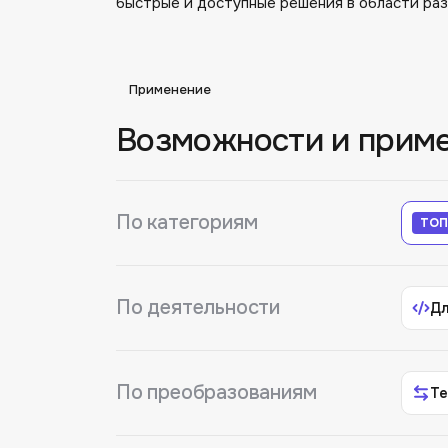
быстрые и доступные решения в области раз
Применение
Возможности и прим
По категориям
ТОП
По деятельности
Дл
По преобразованиям
Те