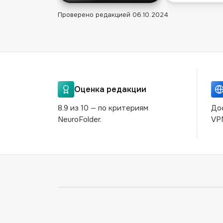
Проверено редакцией
06.10.2024
Оценка редакции
8.9 из 10 — по критериям
До
NeuroFolder.
VP