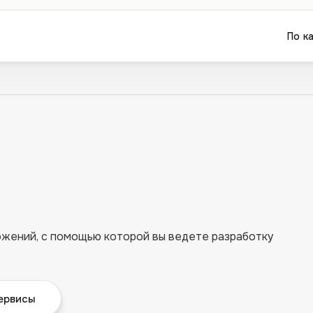
По к
жений, с помощью которой вы ведете разработку
ервисы