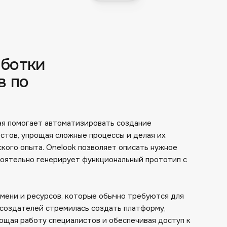
аботки
в по
ая помогает автоматизировать создание
стов, упрощая сложные процессы и делая их
кого опыта. Onelook позволяет описать нужное
тоятельно генерирует функциональный прототип с
мени и ресурсов, которые обычно требуются для
 создателей стремилась создать платформу,
ощая работу специалистов и обеспечивая доступ к