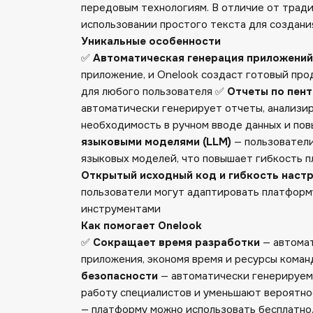
передовым технологиям. В отличие от тради
использовании простого текста для создани
Уникальные особенности
✅
Автоматическая генерация приложений
приложение, и Onelook создаст готовый про
для любого пользователя ✅
Отчеты по пент
автоматически генерирует отчеты, анализир
необходимость в ручном вводе данных и по
языковыми моделями (LLM)
— пользователи
языковых моделей, что повышает гибкость 
Открытый исходный код и гибкость наст
пользователи могут адаптировать платформу
инструментами
Как помогает Onelook
✅
Сокращает время разработки
— автомат
приложения, экономя время и ресурсы кома
безопасности
— автоматически генерируем
работу специалистов и уменьшают вероятн
— платформу можно использовать бесплатно