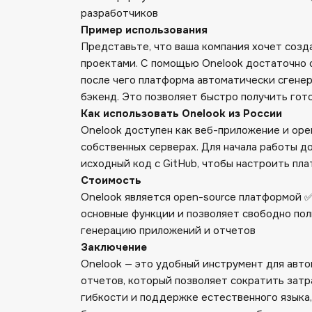
разработчиков
Пример использования
Представьте, что ваша компания хочет созд
проектами. С помощью Onelook достаточно о
после чего платформа автоматически сгене
бэкенд. Это позволяет быстро получить гот
Как использовать Onelook из России
Onelook доступен как веб-приложение и ope
собственных серверах. Для начала работы д
исходный код с GitHub, чтобы настроить пла
Стоимость
Onelook является open-source платформой 
основные функции и позволяет свободно по
генерацию приложений и отчетов
Заключение
Onelook — это удобный инструмент для авт
отчетов, который позволяет сократить затр
гибкости и поддержке естественного языка,