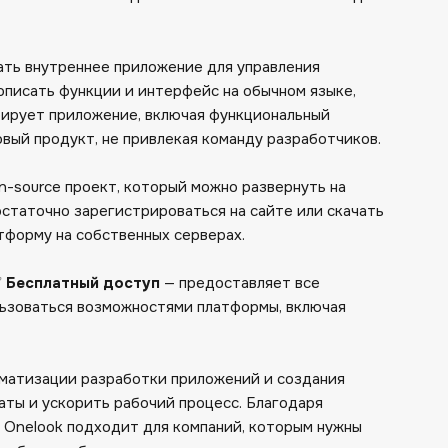
ать внутреннее приложение для управления
писать функции и интерфейс на обычном языке,
рирует приложение, включая функциональный
овый продукт, не привлекая команду разработчиков.
n-source проект, который можно развернуть на
остаточно зарегистрироваться на сайте или скачать
тформу на собственных серверах.
✅
Бесплатный доступ
— предоставляет все
льзоваться возможностями платформы, включая
оматизации разработки приложений и создания
аты и ускорить рабочий процесс. Благодаря
 Onelook подходит для компаний, которым нужны