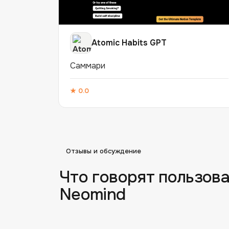
Atomic Habits GPT
Саммари
★
0.0
Отзывы и обсуждение
Что говорят пользова
Neomind