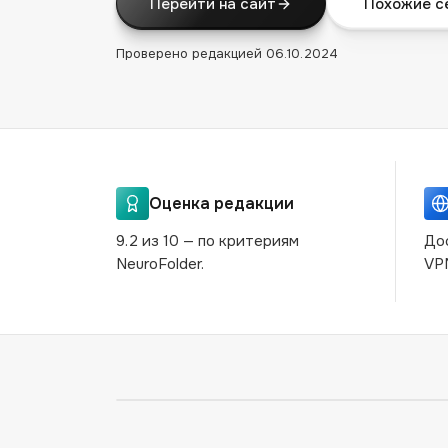
Перейти на сайт
Похожие с
Проверено редакцией
06.10.2024
Оценка редакции
9.2 из 10 — по критериям
До
NeuroFolder.
VP