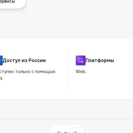
ервисы
Доступ из России
Платформы
ступен только с помощью
Web.
N.