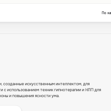
По к
, созданные искусственным интеллектом, для
 с использованием техник гипнотерапии и НЛП для
роны и повышения ясности ума.