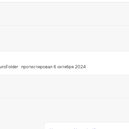
uroFolder
·
протестировал 6 октября 2024