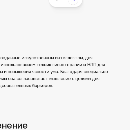
созданные искусственным интеллектом, для
 использованием техник гипнотерапии и НЛП для
ы и повышения ясности ума. Благодаря специально
иям она согласовывает мышление с целями для
дсознательных барьеров.
енение