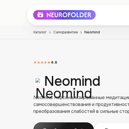
Каталог
Саморазвитие
Neomind
★★★★★
4.6
Neomind
Neomind: персонализированные медитации
самосовершенствования и продуктивности
преобразования слабостей в сильные сто