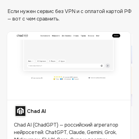
Если нужен сервис без VPN и с оплатой картой РФ
— вот с чем сравнить.
Chad AI
Chad AI (ChadGPT) — российский агрегатор
нейросетей: ChatGPT, Claude, Gemini, Grok,