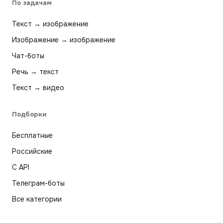
По задачам
Текст → изображение
Изображение → изображение
Чат-боты
Речь → текст
Текст → видео
Подборки
Бесплатные
Российские
С API
Телеграм-боты
Все категории