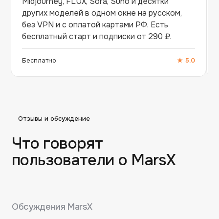
Midjourney, FLUX, Sora, Suno и десятки
других моделей в одном окне на русском,
без VPN и с оплатой картами РФ. Есть
бесплатный старт и подписки от 290 ₽.
Бесплатно
★
5.0
Отзывы и обсуждение
Что говорят
пользователи о
MarsX
Обсуждения
MarsX