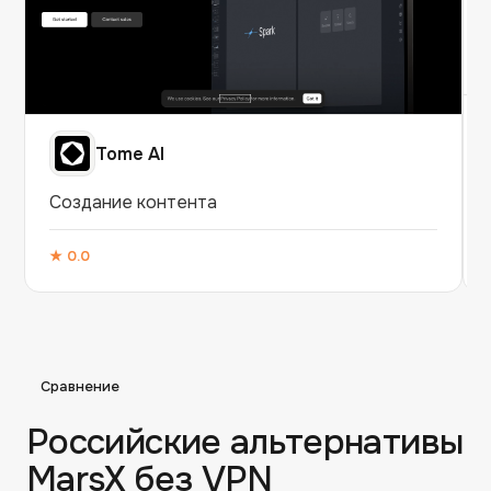
Tome AI
Создание контента
★
0.0
Сравнение
Российские альтернативы
MarsX
без VPN