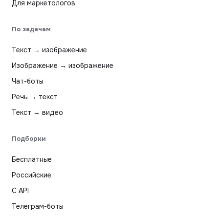
Для маркетологов
По задачам
Текст → изображение
Изображение → изображение
Чат-боты
Речь → текст
Текст → видео
Подборки
Бесплатные
Российские
С API
Телеграм-боты