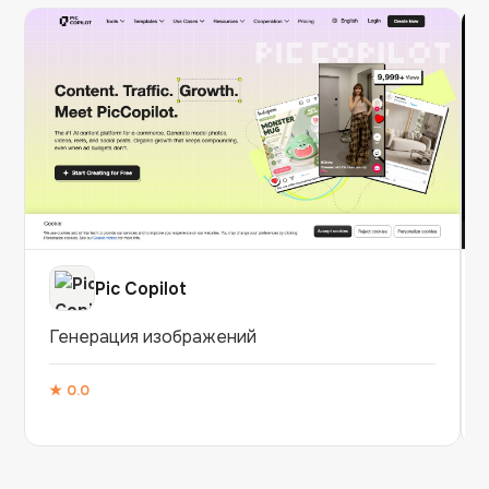
Pic Copilot
Генерация изображений
★
0.0