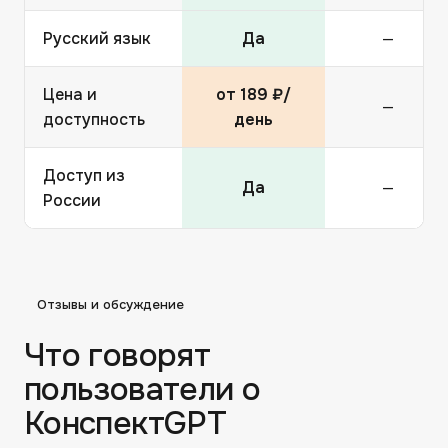
Русский язык
Да
—
Цена и
от 189 ₽/
—
доступность
день
Доступ из
Да
—
России
Отзывы и обсуждение
Что говорят
пользователи о
КонспектGPT