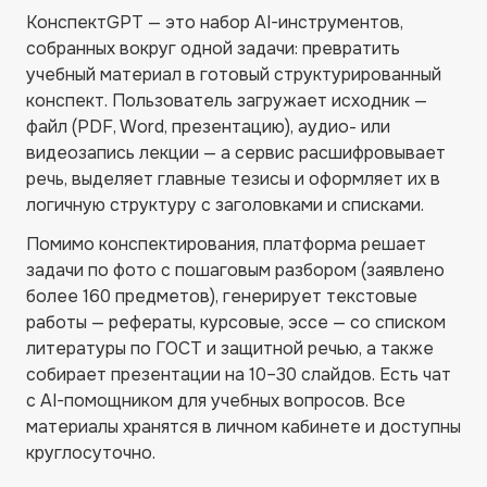
КонспектGPT — это набор AI-инструментов,
собранных вокруг одной задачи: превратить
учебный материал в готовый структурированный
конспект. Пользователь загружает исходник —
файл (PDF, Word, презентацию), аудио- или
видеозапись лекции — а сервис расшифровывает
речь, выделяет главные тезисы и оформляет их в
логичную структуру с заголовками и списками.
Помимо конспектирования, платформа решает
задачи по фото с пошаговым разбором (заявлено
более 160 предметов), генерирует текстовые
работы — рефераты, курсовые, эссе — со списком
литературы по ГОСТ и защитной речью, а также
собирает презентации на 10–30 слайдов. Есть чат
с AI-помощником для учебных вопросов. Все
материалы хранятся в личном кабинете и доступны
круглосуточно.