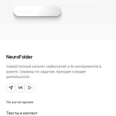
важны русский язык и оплата картами РФ.
Перейти на сайт
NeuroFolder
Самый полный каталог нейросетей и AI-инструментов в
рунете. Сервисы по задачам, брендам и видам
деятельности.
VK
По категориям
Тексты и контент