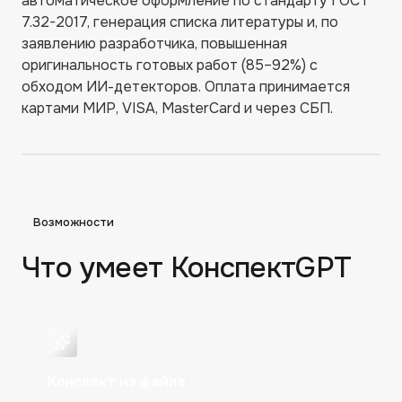
автоматическое оформление по стандарту ГОСТ
7.32-2017, генерация списка литературы и, по
заявлению разработчика, повышенная
оригинальность готовых работ (85–92%) с
обходом ИИ-детекторов. Оплата принимается
картами МИР, VISA, MasterCard и через СБП.
Возможности
Что умеет
КонспектGPT
Конспект из файла