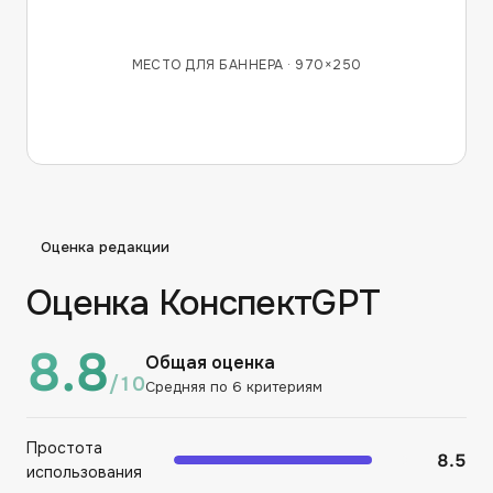
МЕСТО ДЛЯ БАННЕРА ·
970×250
Оценка редакции
Оценка КонспектGPT
8.8
Общая оценка
/10
Средняя по
6
критериям
Простота
8.5
использования