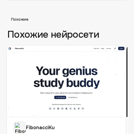
Похожие
Похожие нейросети
FibonacciKu