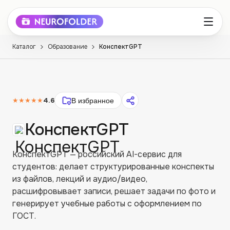
Каталог
Образование
КонспектGPT
★★★★★
4.6
В избранное
КонспектGPT
КонспектGPT — российский AI-сервис для
студентов: делает структурированные конспекты
из файлов, лекций и аудио/видео,
расшифровывает записи, решает задачи по фото и
генерирует учебные работы с оформлением по
ГОСТ.