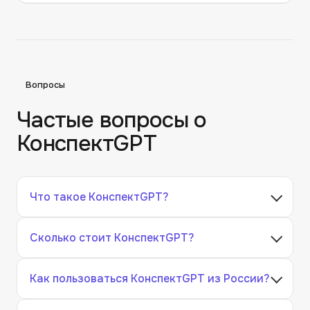
Вопросы
Частые вопросы о
КонспектGPT
Что такое КонспектGPT?
Сколько стоит КонспектGPT?
Как пользоваться КонспектGPT из России?