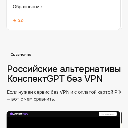
Образование
★
0.0
Сравнение
Российские альтернативы
КонспектGPT
без VPN
Если нужен сервис без VPN и с оплатой картой РФ
— вот с чем сравнить.