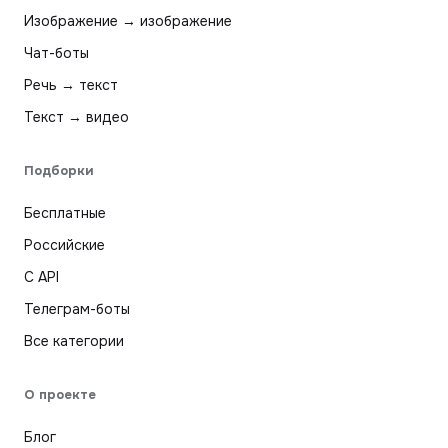
Изображение → изображение
Чат-боты
Речь → текст
Текст → видео
Подборки
Бесплатные
Российские
С API
Телеграм-боты
Все категории
О проекте
Блог