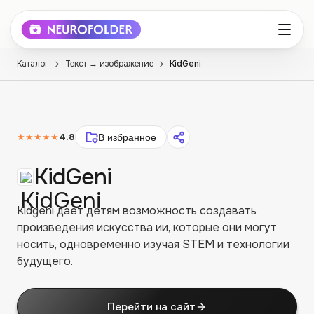
Каталог
Текст → изображение
KidGeni
★★★★★
4.8
В избранное
KidGeni
Kidgeni дает детям возможность создавать
произведения искусства ии, которые они могут
носить, одновременно изучая STEM и технологии
будущего.
Перейти на сайт