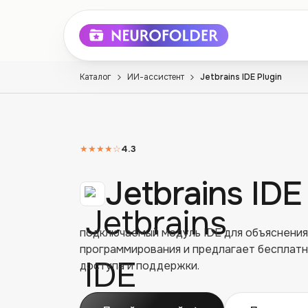
Каталог
ИИ-ассистент
Jetbrains IDE Plugin
★★★★
☆
4.3
Jetbrains IDE
подключаемый модуль IDE для объяснения
программирования и предлагает бесплатн
доступа и поддержки.