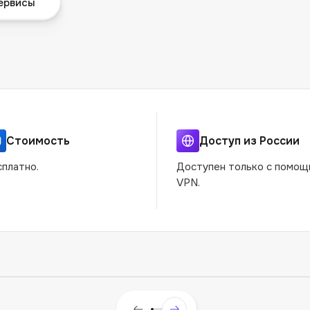
ервисы
Стоимость
Доступ из России
платно.
Доступен только с помо
VPN.