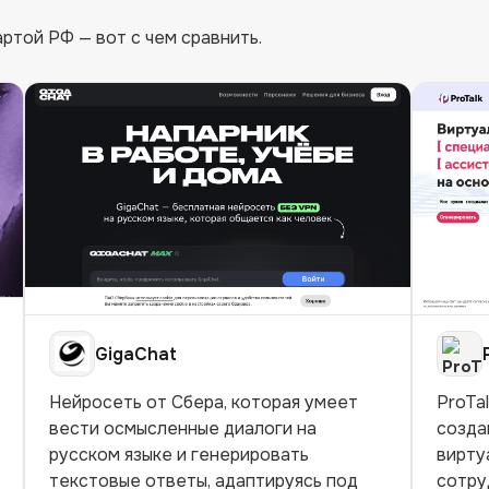
ртой РФ — вот с чем сравнить.
GigaChat
Нейросеть от Сбера, которая умеет
ProTa
вести осмысленные диалоги на
созда
русском языке и генерировать
вирту
текстовые ответы, адаптируясь под
сотру