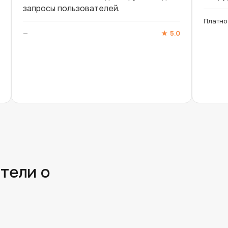
запросы пользователей.
Платно
—
★
5.0
тели о