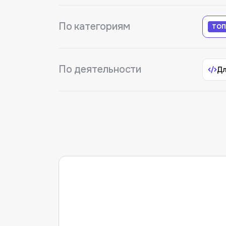
По категориям
ТОП
По деятельности
Дл