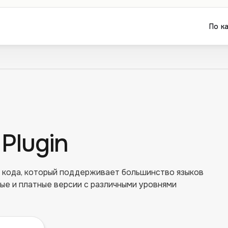
По к
 Plugin
 кода, который поддерживает большинство языков
ые и платные версии с различными уровнями