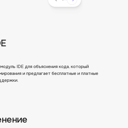
DE
 модуль IDE для объяснения кода, который
ирования и предлагает бесплатные и платные
ддержки.
енение