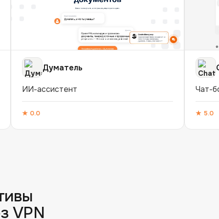
Думатель
ИИ-ассистент
Чат-б
★
0.0
★
5.0
тивы
з VPN