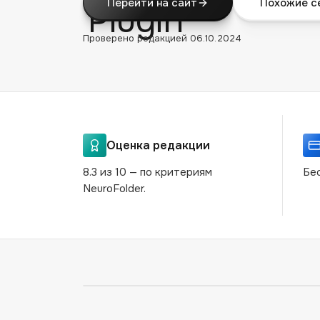
Перейти на сайт
Похожие с
Проверено редакцией
06.10.2024
Оценка редакции
8.3 из 10 — по критериям
Бес
NeuroFolder.