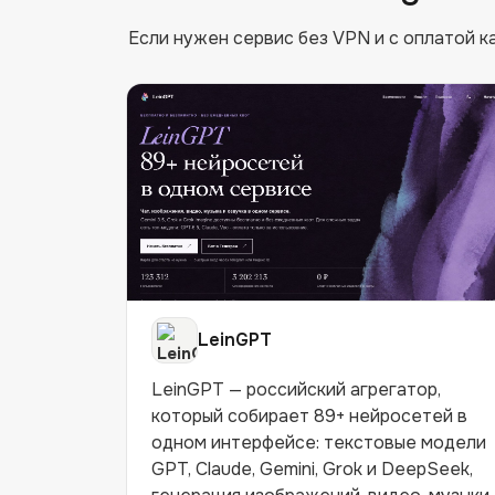
Если нужен сервис без VPN и с оплатой ка
LeinGPT
LeinGPT — российский агрегатор,
который собирает 89+ нейросетей в
одном интерфейсе: текстовые модели
GPT, Claude, Gemini, Grok и DeepSeek,