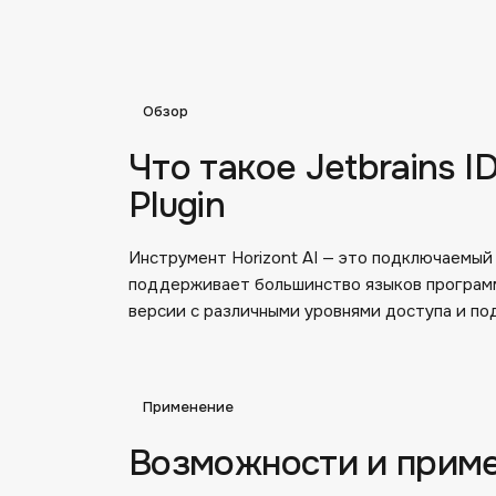
Обзор
Что такое Jetbrains I
Plugin
Инструмент Horizont AI — это подключаемый
поддерживает большинство языков программ
версии с различными уровнями доступа и по
Применение
Возможности и прим