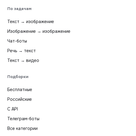
По задачам
Текст → изображение
Изображение → изображение
Чат-боты
Речь → текст
Текст → видео
Подборки
Бесплатные
Российские
С API
Телеграм-боты
Все категории