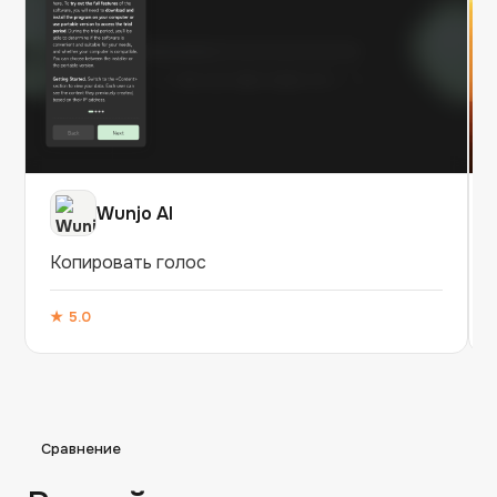
Wunjo AI
Копировать голос
★
5.0
Сравнение