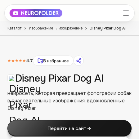
Каталог
Изображение → изображение
Disney Pixar Dog AI
★★★★★
4.7
В избранное
Disney Pixar Dog AI
нейросеть, которая превращает фотографии собак
в очаровательные изображения, вдохновленные
Disney Pixar.
Перейти на сайт