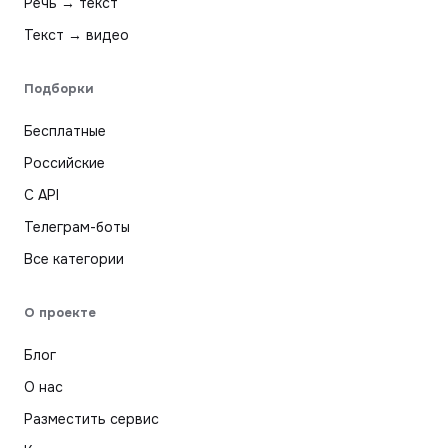
Речь → текст
Текст → видео
Подборки
Бесплатные
Российские
С API
Телеграм-боты
Все категории
О проекте
Блог
О нас
Разместить сервис