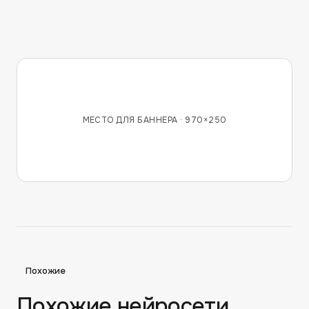
МЕСТО ДЛЯ БАННЕРА ·
970×250
Похожие
Похожие нейросети