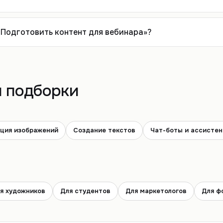
«Подготовить контент для вебинара»?
 подборки
ция изображений
Создание текстов
Чат-боты и ассисте
я художников
Для студентов
Для маркетологов
Для ф