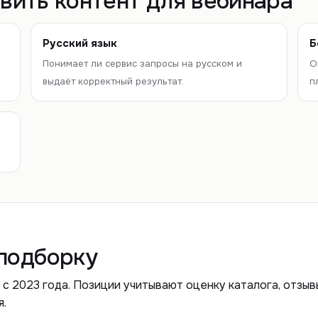
вить контент для вебинара
Русский язык
Б
Понимает ли сервис запросы на русском и
О
выдаёт корректный результат.
п
подборку
 с 2023 года. Позиции учитывают оценку каталога, отзы
я.