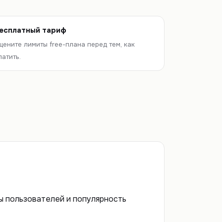
есплатный тариф
цените лимиты free-плана перед тем, как
латить.
вы пользователей и популярность