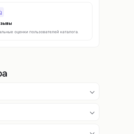
зывы
альные оценки пользователей каталога.
ра