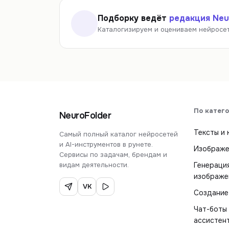
Подборку ведёт
редакция Neu
Каталогизируем и оцениваем нейросет
По катег
NeuroFolder
Тексты и 
Самый полный каталог нейросетей
и AI-инструментов в рунете.
Изображе
Сервисы по задачам, брендам и
видам деятельности.
Генераци
изображе
VK
Создание
Чат-боты 
ассистен