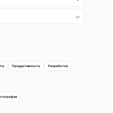
нты
Продуктивность
Разработка
отографов