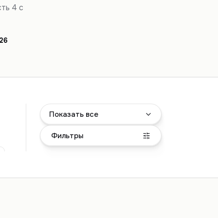
сть 4 с
26
Показать все
Фильтры