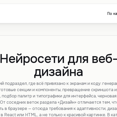
По к
Нейросети для веб
дизайна
й подраздел, где всё привязано к экранам и коду: генер
 готовые секции и компоненты, превращение скриншота и
, подбор палитр и типографики для интерфейса, чернова
 От соседних веток раздела «Дизайн» отличается тем, чт
ь в браузере — отсюда требования к адаптивности, диз
 в React или HTML, а не только к красивой картинке. В ка