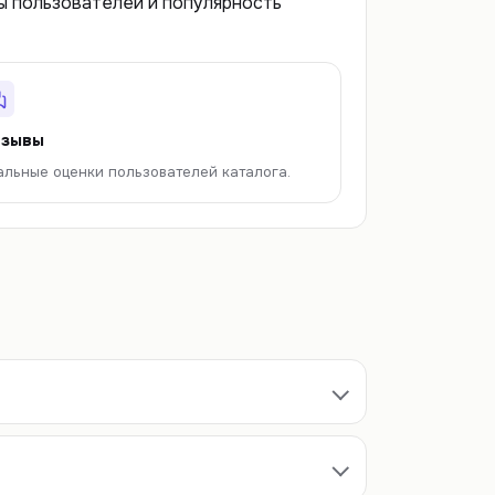
вы пользователей и популярность
зывы
альные оценки пользователей каталога.