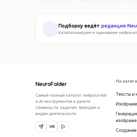
Подборку ведёт
редакция Neu
Каталогизируем и оцениваем нейросет
По катег
NeuroFolder
Тексты и 
Самый полный каталог нейросетей
и AI-инструментов в рунете.
Изображе
Сервисы по задачам, брендам и
видам деятельности.
Генераци
изображе
VK
Создание