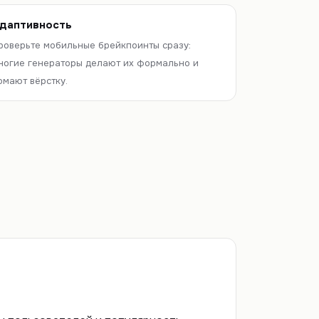
даптивность
роверьте мобильные брейкпоинты сразу:
ногие генераторы делают их формально и
омают вёрстку.