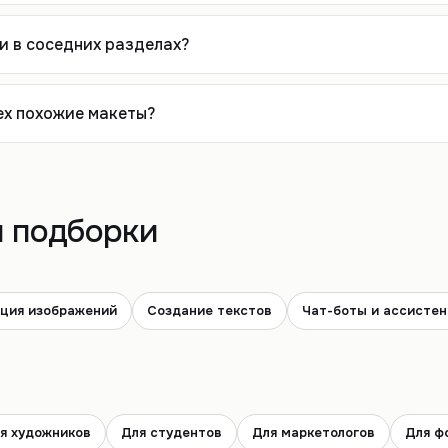
и в соседних разделах?
сех похожие макеты?
 подборки
ция изображений
Создание текстов
Чат-боты и ассисте
я художников
Для студентов
Для маркетологов
Для ф