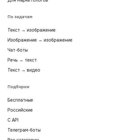
По задачам
Текст → изображение
Изображение → изображение
Чат-боты
Речь → текст
Текст → видео
Подборки
Бесплатные
Российские
С API
Телеграм-боты
Все категории