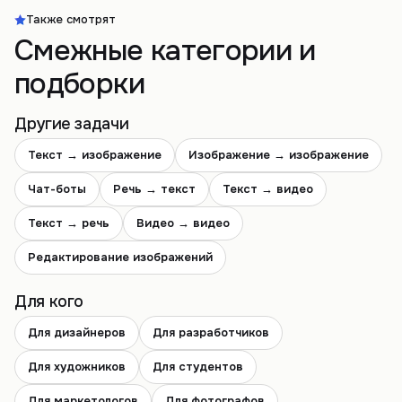
Также смотрят
Смежные категории и
подборки
Другие задачи
Текст → изображение
Изображение → изображение
Чат-боты
Речь → текст
Текст → видео
Текст → речь
Видео → видео
Редактирование изображений
Для кого
Для дизайнеров
Для разработчиков
Для художников
Для студентов
Для маркетологов
Для фотографов