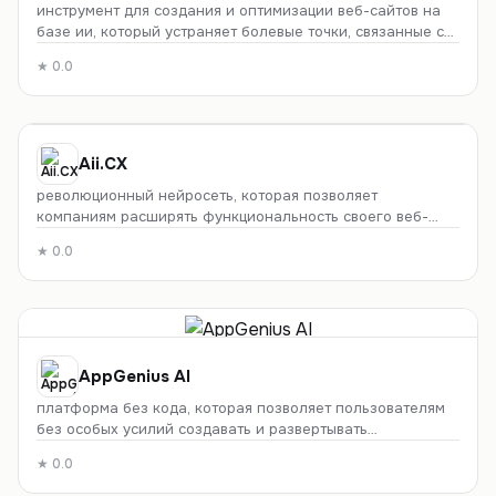
инструмент для создания и оптимизации веб-сайтов на
базе ии, который устраняет болевые точки, связанные с
веб-дизайном.
★
0.0
Aii.CX
революционный нейросеть, которая позволяет
компаниям расширять функциональность своего веб-
сайта без обширных знаний в области кодирования.
★
0.0
AppGenius AI
платформа без кода, которая позволяет пользователям
без особых усилий создавать и развертывать
интерактивный контент на основе ии на своем веб-сайте.
★
0.0