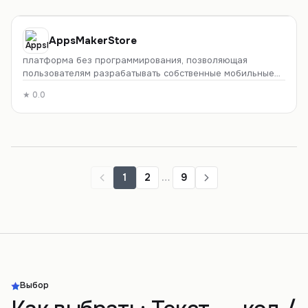
AppsMakerStore
платформа без программирования, позволяющая
пользователям разрабатывать собственные мобильные
приложения для различных отраслей.
★
0.0
1
2
…
9
Выбор