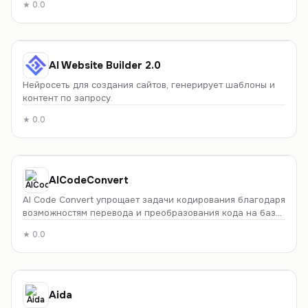
★
0.0
AI Website Builder 2.0
Нейросеть для создания сайтов, генерирует шаблоны и
контент по запросу.
★
0.0
AICodeConvert
AI Code Convert упрощает задачи кодирования благодаря
возможностям перевода и преобразования кода на базе
ии на 49 языках программирования.
★
0.0
Aida