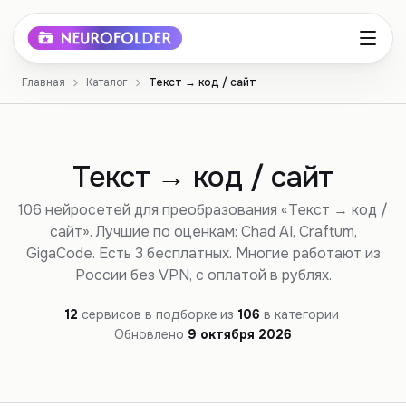
Главная
Каталог
Текст → код / сайт
Текст → код / сайт
106 нейросетей для преобразования «Текст → код /
сайт». Лучшие по оценкам: Chad AI, Craftum,
GigaCode. Есть 3 бесплатных. Многие работают из
России без VPN, с оплатой в рублях.
12
сервисов в подборке
·
из
106
в категории
·
Обновлено
9 октября
2026