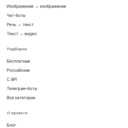
Изображение → изображение
Чат-боты
Речь → текст
Текст → видео
Подборки
Бесплатные
Российские
С API
Телеграм-боты
Все категории
О проекте
Блог