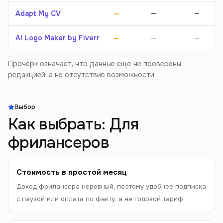
Adapt My CV
—
—
—
AI Logo Maker by Fiverr
—
—
—
Прочерк означает, что данные ещё не проверены
редакцией, а не отсутствие возможности.
Выбор
Как выбрать:
Для
фрилансеров
Стоимость в простой месяц
Доход фрилансера неровный, поэтому удобнее подписка
с паузой или оплата по факту, а не годовой тариф.