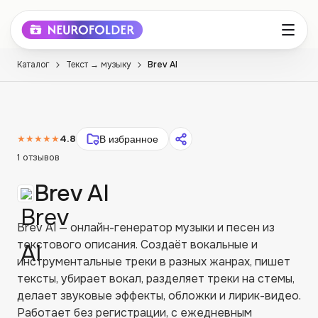
Каталог
Текст → музыку
Brev AI
★★★★★
4.8
В избранное
1
отзывов
Brev AI
Brev AI — онлайн-генератор музыки и песен из
текстового описания. Создаёт вокальные и
инструментальные треки в разных жанрах, пишет
тексты, убирает вокал, разделяет треки на стемы,
делает звуковые эффекты, обложки и лирик-видео.
Работает без регистрации, с ежедневным