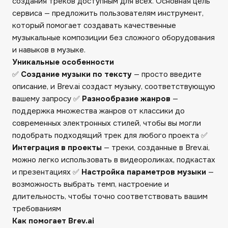
создания треков доступным для всех. Основная цель
сервиса — предложить пользователям инструмент,
который помогает создавать качественные
музыкальные композиции без сложного оборудования
и навыков в музыке.
Уникальные особенности
✅
Создание музыки по тексту
— просто введите
описание, и Brev.ai создаст музыку, соответствующую
вашему запросу ✅
Разнообразие жанров
—
поддержка множества жанров от классики до
современных электронных стилей, чтобы вы могли
подобрать подходящий трек для любого проекта ✅
Интеграция в проекты
— треки, созданные в Brev.ai,
можно легко использовать в видеороликах, подкастах
и презентациях ✅
Настройка параметров музыки
—
возможность выбрать темп, настроение и
длительность, чтобы точно соответствовать вашим
требованиям
Как помогает Brev.ai