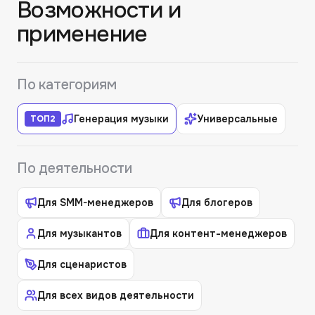
Возможности и
применение
По категориям
Генерация музыки
Универсальные
ТОП
2
По деятельности
Для SMM-менеджеров
Для блогеров
Для музыкантов
Для контент-менеджеров
Для сценаристов
Для всех видов деятельности