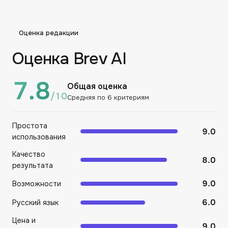
Оценка редакции
Оценка Brev AI
7.8
Общая оценка
/10
Средняя по
6
критериям
Простота
9.0
использования
Качество
8.0
результата
9.0
Возможности
6.0
Русский язык
Цена и
9.0