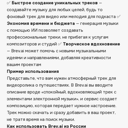
✅
Быстрое создание уникальных треков
—
создавайте музыку для любых целей, будь то
фоновый трек для видео или мелодия для подкаста ✅
Экономия времени и бюджета
— генерация музыки
с помощью ИИ позволяет создавать
профессиональные треки, не прибегая к услугам
композиторов и студий ✅
Творческое вдохновение
— Brev.ai может помочь с новыми музыкальными
идеями и направлениями, добавляя креативности
вашим проектам
Пример использования
Представьте, что вам нужен атмосферный трек для
видеоролика о путешествиях. В Brev.ai вы вводите
описание вроде «спокойный, вдохновляющий трек с
элементами электронной музыки», и сервис создает
композицию, которая передает нужное настроение.
Трек можно скачать и сразу добавить в ваш проект,
не тратя время на поиск музыки.
Как использовать Brev.ai из России