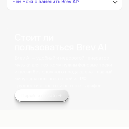
Чем можно заменить Brev AI?
Стоит ли
пользоваться Brev AI
Brev AI — удобный и недорогой генератор
музыки для тех, кому нужны фоновые треки
и песни без сложного продакшена; главный
минус для пользователей из РФ —
трудности с оплатой платных тарифов.
Перейти на сайт