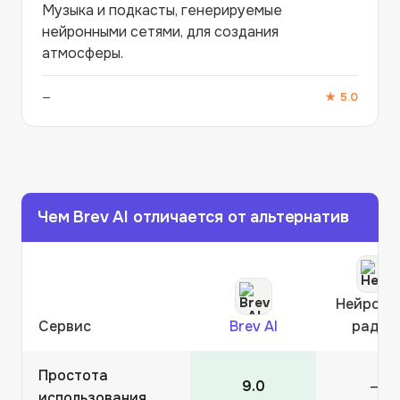
Музыка и подкасты, генерируемые
нейронными сетями, для создания
атмосферы.
—
★
5.0
Чем
Brev AI
отличается от альтернатив
Нейронн
Сервис
Brev AI
радио
Простота
9.0
—
использования