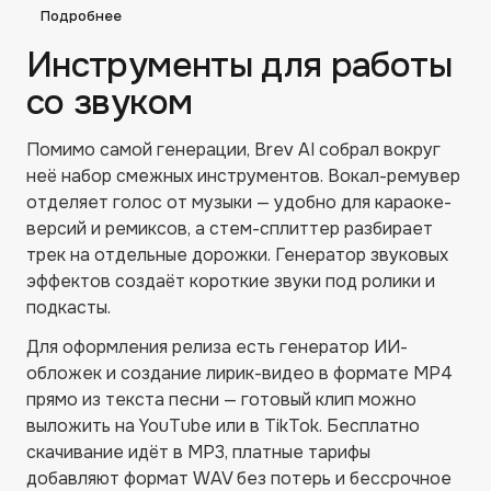
Подробнее
Инструменты для работы
со звуком
Помимо самой генерации, Brev AI собрал вокруг
неё набор смежных инструментов. Вокал-ремувер
отделяет голос от музыки — удобно для караоке-
версий и ремиксов, а стем-сплиттер разбирает
трек на отдельные дорожки. Генератор звуковых
эффектов создаёт короткие звуки под ролики и
подкасты.
Для оформления релиза есть генератор ИИ-
обложек и создание лирик-видео в формате MP4
прямо из текста песни — готовый клип можно
выложить на YouTube или в TikTok. Бесплатно
скачивание идёт в MP3, платные тарифы
добавляют формат WAV без потерь и бессрочное