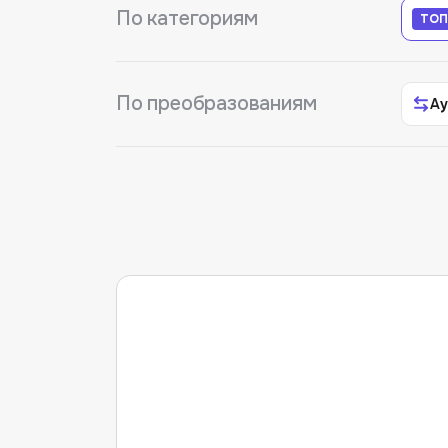
По категориям
ТОП
По преобразованиям
Ау