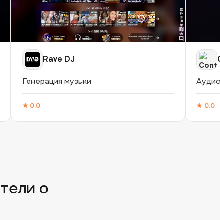
Rave DJ
Генерация музыки
Аудио
★
0.0
★
0.0
тели о