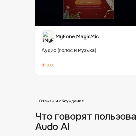
iMyFone MagicMic
Аудио (голос и музыка)
★
0.0
Отзывы и обсуждение
Что говорят пользова
Audo AI