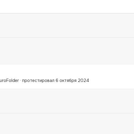
uroFolder
·
протестировал 6 октября 2024