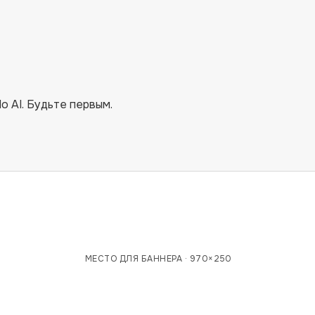
o AI
. Будьте первым.
МЕСТО ДЛЯ БАННЕРА ·
970×250