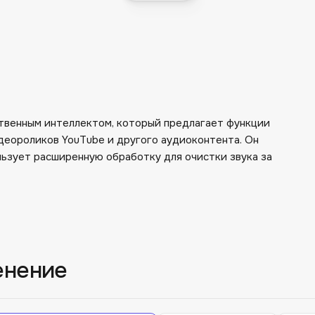
ственным интеллектом, который предлагает функции
идеороликов YouTube и другого аудиоконтента. Он
льзует расширенную обработку для очистки звука за
енение