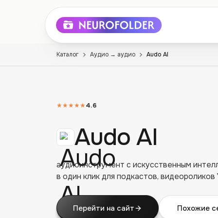
Каталог
Аудио → аудио
Audo AI
★★★★★
4.6
Audo AI
аудиоинструмент с искусственным интелл
в один клик для подкастов, видеороликов
Перейти на сайт
Похожие с