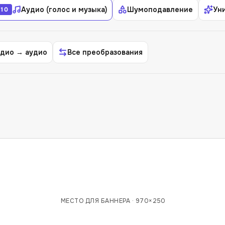
Аудио (голос и музыка)
Шумоподавление
Ун
10
дио → аудио
Все преобразования
МЕСТО ДЛЯ БАННЕРА ·
970×250