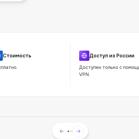
Стоимость
Доступ из России
платно.
Доступен только с помо
VPN.