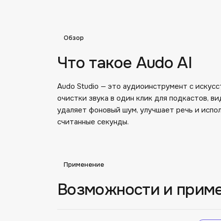
Обзор
Что такое Audo AI
Audo Studio — это аудиоинструмент с искус
очистки звука в один клик для подкастов, в
удаляет фоновый шум, улучшает речь и испо
считанные секунды.
Применение
Возможности и прим