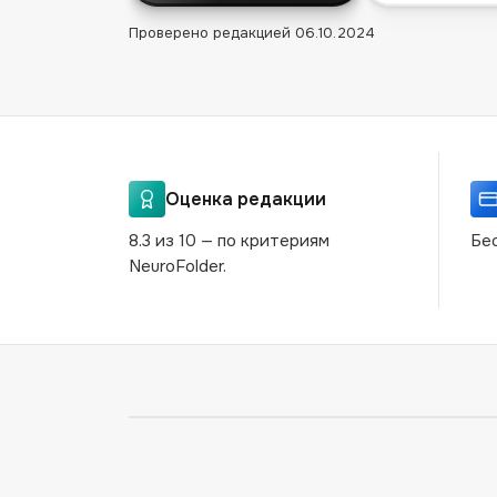
Проверено редакцией
06.10.2024
Оценка редакции
8.3 из 10 — по критериям
Бес
NeuroFolder.