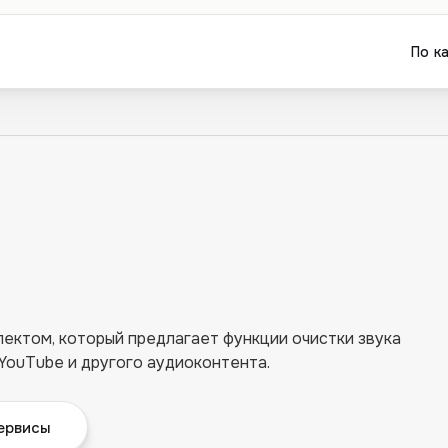
По к
ектом, который предлагает функции очистки звука
 YouTube и другого аудиоконтента.
ервисы