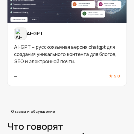
AI-GPT
AI-GPT – русскоязычная версия chatgpt для
создания уникального контента для блогов,
SEO и электронной почты.
—
★
5.0
Отзывы и обсуждение
Что говорят