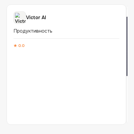
Victor AI
Продуктивность
★
0.0