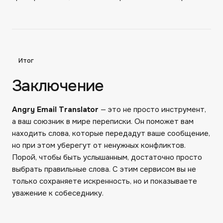
Итог
Заключение
Angry Email Translator
— это не просто инструмент,
а ваш союзник в мире переписки. Он поможет вам
находить слова, которые передадут ваше сообщение,
но при этом уберегут от ненужных конфликтов.
Порой, чтобы быть услышанным, достаточно просто
выбрать правильные слова. С этим сервисом вы не
только сохраняете искренность, но и показываете
уважение к собеседнику.