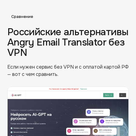
Сравнение
Российские альтернативы
Angry Email Translator
без
VPN
Если нужен сервис без VPN и с оплатой картой РФ
— вот с чем сравнить.