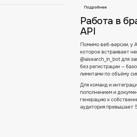
Подробнее
Работа в бр
API
Помимо веб-версии, у 
которое встраивает ней
@aisearch_in_bot для 
без регистрации — базо
лимитами по объёму си
Для команд и интеграц
пополнением и докумен
генерацию к собственн
аудитория превышает 5