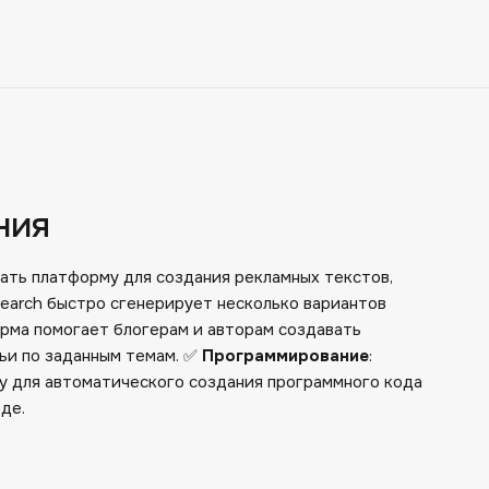
ния
вать платформу для создания рекламных текстов,
Search быстро сгенерирует несколько вариантов
орма помогает блогерам и авторам создавать
тьи по заданным темам. ✅
Программирование
:
у для автоматического создания программного кода
де.