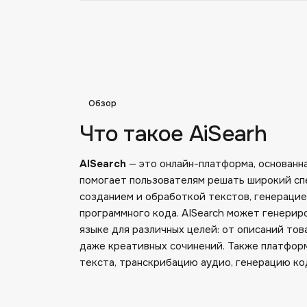
Обзор
Что такое AiSearh
AISearch
— это онлайн-платформа, основанна
помогает пользователям решать широкий спе
созданием и обработкой текстов, генерацие
программного кода. AISearch может генерир
языке для различных целей: от описаний тов
даже креативных сочинений. Также платфор
текста, транскрибацию аудио, генерацию ко