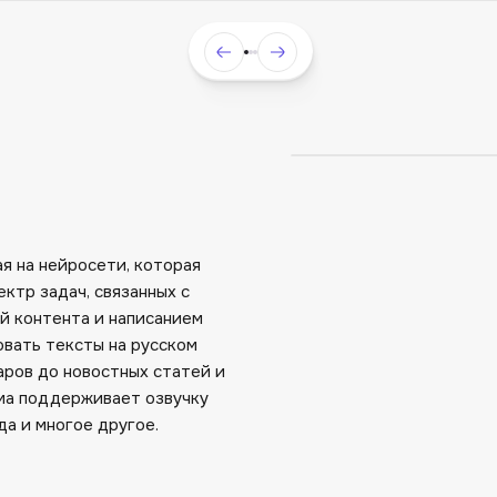
я на нейросети, которая
ктр задач, связанных с
й контента и написанием
овать тексты на русском
аров до новостных статей и
ма поддерживает озвучку
да и многое другое.