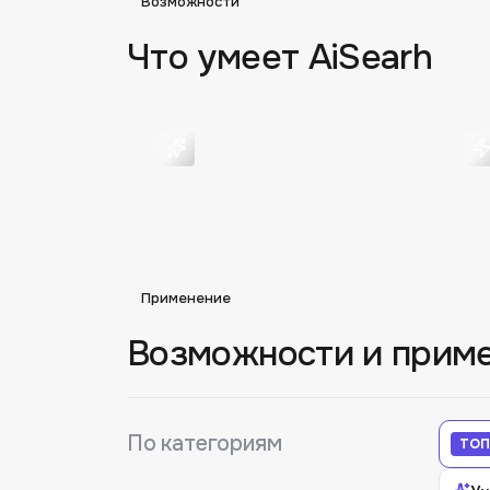
Возможности
Что умеет
AiSearh
Применение
Возможности и прим
По категориям
ТОП