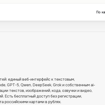
По к
тей: единый веб-интерфейс к текстовым,
de, GPT-5, Qwen, DeepSeek, Grok и собственным ai-
ации текстов, изображений, кода, озвучки и видео,
ий. Есть бесплатный доступ без регистрации,
а российскими картами в рублях.