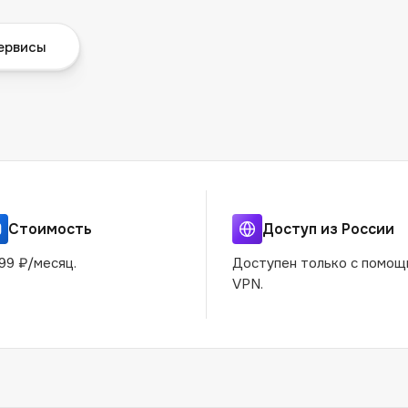
ервисы
Стоимость
Доступ из России
99 ₽/месяц.
Доступен только с помо
VPN.