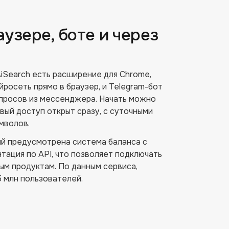
аузере, боте и через
AiSearch есть расширение для Chrome,
росеть прямо в браузер, и Telegram-бот
запросов из мессенджера. Начать можно
вый доступ открыт сразу, с суточными
мволов.
ий предусмотрена система баланса с
тация по API, что позволяет подключать
ым продуктам. По данным сервиса,
 млн пользователей.