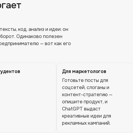
огает
ксты, код, анализ и идеи: он
оборот. Одинаково полезен
предпринимателю — вот как его
тудентов
Для маркетологов
Готовьте посты для
соцсетей, слоганы и
контент-стратегию —
опишите продукт, и
ChatGPT выдаст
креативные идеи для
рекламных кампаний.