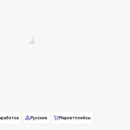
зработка
Русские
Маркетплейсы