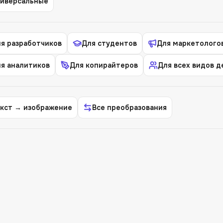
иверсальные
я разработчиков
Для студентов
Для маркетолого
я аналитиков
Для копирайтеров
Для всех видов 
кст → изображение
Все преобразования