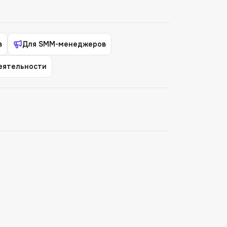
в
Для SMM-менеджеров
деятельности