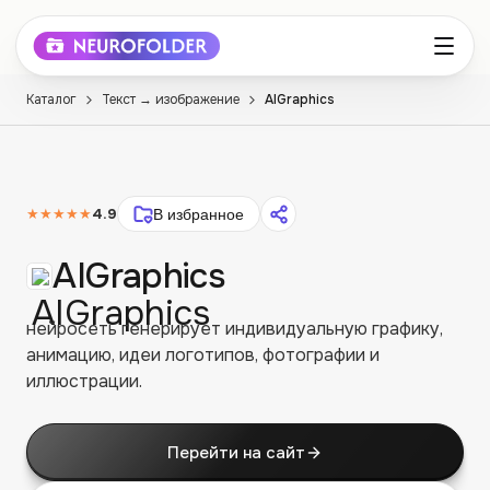
Каталог
Текст → изображение
AIGraphics
★★★★★
4.9
В избранное
AIGraphics
нейросеть генерирует индивидуальную графику,
анимацию, идеи логотипов, фотографии и
иллюстрации.
Перейти на сайт