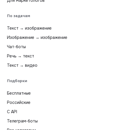
Для маркетологов
По задачам
Текст → изображение
Изображение → изображение
Чат-боты
Речь → текст
Текст → видео
Подборки
Бесплатные
Российские
С API
Телеграм-боты