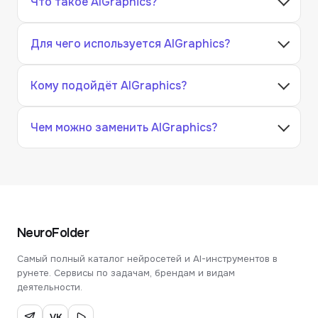
Что такое AIGraphics?
Для чего используется AIGraphics?
Кому подойдёт AIGraphics?
Чем можно заменить AIGraphics?
NeuroFolder
Самый полный каталог нейросетей и AI-инструментов в
рунете. Сервисы по задачам, брендам и видам
деятельности.
VK