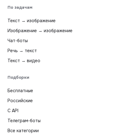
По задачам
Текст → изображение
Изображение → изображение
Чат-боты
Речь → текст
Текст → видео
Подборки
Бесплатные
Российские
С API
Телеграм-боты
Все категории