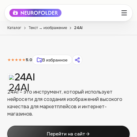
Каталог
Текст → изображение
24AI
★★★★★
5.0
В избранное
24AI
24AI – это инструмент, который использует
нейросети для создания изображений высокого
качества для маркетплейсов и интернет-
магазинов.
Перейти на сайт